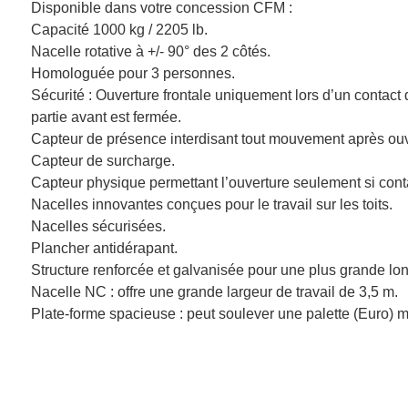
Disponible dans votre concession CFM :
Capacité 1000 kg / 2205 lb.
Nacelle rotative à +/- 90° des 2 côtés.
Homologuée pour 3 personnes.
Sécurité : Ouverture frontale uniquement lors d’un contact d
partie avant est fermée.
Capteur de présence interdisant tout mouvement après ouv
Capteur de surcharge.
Capteur physique permettant l’ouverture seulement si contac
Nacelles innovantes conçues pour le travail sur les toits.
Nacelles sécurisées.
Plancher antidérapant.
Structure renforcée et galvanisée pour une plus grande lon
Nacelle NC : offre une grande largeur de travail de 3,5 m.
Plate-forme spacieuse : peut soulever une palette (Euro) m