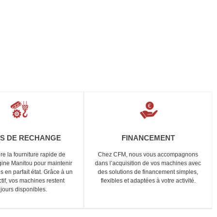
ES DE RECHANGE
FINANCEMENT
e la fourniture rapide de
Chez CFM, nous vous accompagnons
gine Manitou pour maintenir
dans l’acquisition de vos machines avec
 en parfait état. Grâce à un
des solutions de financement simples,
ctif, vos machines restent
flexibles et adaptées à votre activité.
ujours disponibles.