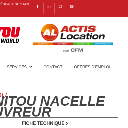
RÉSEAUX SOCIAUX
SERVICES
CONTACT
OFFRES D’EMPLOI
OU
ITOU NACELLE
UVREUR
FICHE TECHNIQUE