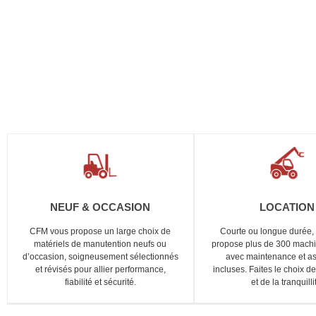
NEUF & OCCASION
LOCATION
CFM vous propose un large choix de
Courte ou longue durée
matériels de manutention neufs ou
propose plus de 300 mach
d’occasion, soigneusement sélectionnés
avec maintenance et as
et révisés pour allier performance,
incluses. Faites le choix de 
fiabilité et sécurité.
et de la tranquilli