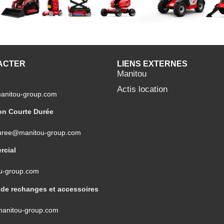
ACTER
LIENS EXTERNES
Manitou
Actis location
manitou-group.com
on Courte Durée
duree@manitou-group.com
rcial
u-group.com
 de rechanges et accessoires
anitou-group.com