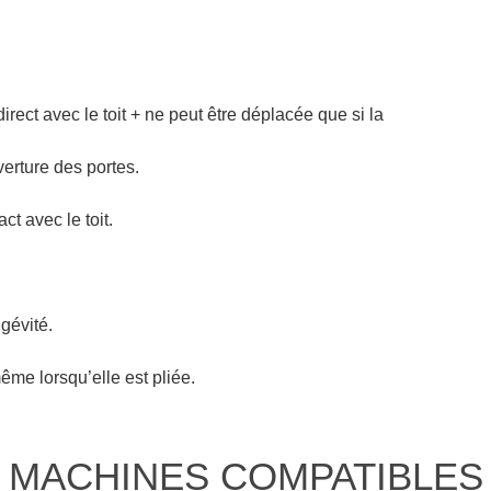
irect avec le toit + ne peut être déplacée que si la
erture des portes.
t avec le toit.
gévité.
ême lorsqu’elle est pliée.
MACHINES COMPATIBLES