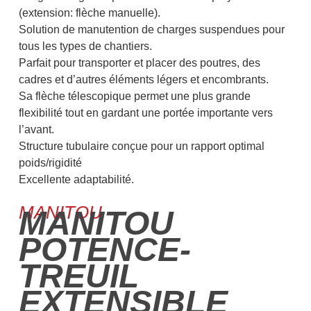
(extension: flèche manuelle).
Solution de manutention de charges suspendues pour
tous les types de chantiers.
Parfait pour transporter et placer des poutres, des
cadres et d’autres éléments légers et encombrants.
Sa flèche télescopique permet une plus grande
flexibilité tout en gardant une portée importante vers
l’avant.
Structure tubulaire conçue pour un rapport optimal
poids/rigidité
Excellente adaptabilité.
MANITOU
MANITOU
POTENCE-
TREUIL
EXTENSIBLE