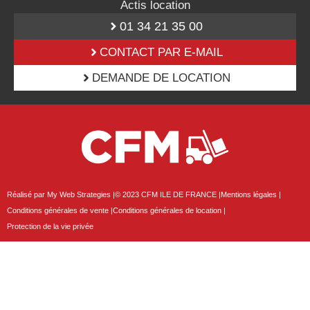
Actis location
01 34 21 35 00
CONTACT PAR E-MAIL
DEMANDE DE LOCATION
Réalisé par My Web Strategies |
© 2023 CFM ILE DE FRANCE |
Mentions légales |
Conditions générales de vente |
Conditions générales de location |
Protection de la vie privée