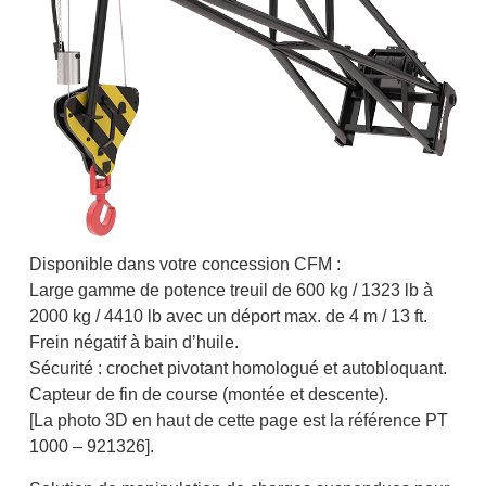
Disponible dans votre concession CFM :
Large gamme de potence treuil de 600 kg / 1323 lb à
2000 kg / 4410 lb avec un déport max. de 4 m / 13 ft.
Frein négatif à bain d’huile.
Sécurité : crochet pivotant homologué et autobloquant.
Capteur de fin de course (montée et descente).
[La photo 3D en haut de cette page est la référence PT
1000 – 921326].