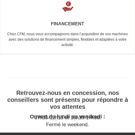
FINANCEMENT
Chez CFM, nous vous accompagnons dans l’acquisition de vos machines
avec des solutions de financement simples, flexibles et adaptées à votre
activité.
Retrouvez-nous en concession, nos
conseillers sont présents pour répondre à
vos attentes
Ouvert du lundi au vendredi :
07h30-12h15 et 13h30-17h30.
Fermé le weekend.