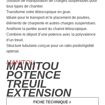
Solution de manipulation de charges suspendues pour
tous types de chantier.
Transforme votre télescopique en grue.
Idéale pour le transport et le placement de poutres,
éléments de charpente et autres charges suspendues.
Améliore la portée avant du chariot télescopique.
Combine le déport d’une potence avec la polyvalence
d’un treuil.
Structure tubulaire conçue pour un ratio poids/rigidité
optimal.
MANITOU
MANITOU
POTENCE
TREUIL
EXTENSION
FICHE TECHNIQUE