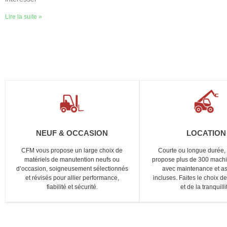
Lire la suite »
NEUF & OCCASION
LOCATION
CFM vous propose un large choix de
Courte ou longue durée
matériels de manutention neufs ou
propose plus de 300 mach
d’occasion, soigneusement sélectionnés
avec maintenance et as
et révisés pour allier performance,
incluses. Faites le choix de 
fiabilité et sécurité.
et de la tranquilli