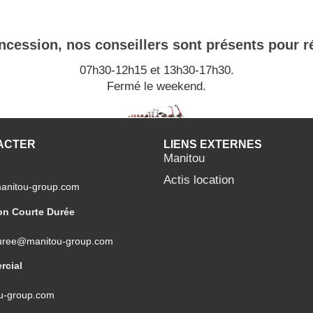
cession, nos conseillers sont présents pour r
07h30-12h15 et 13h30-17h30.
Fermé le weekend.
ACTER
LIENS EXTERNES
Manitou
Actis location
manitou-group.com
on Courte Durée
duree@manitou-group.com
rcial
u-group.com