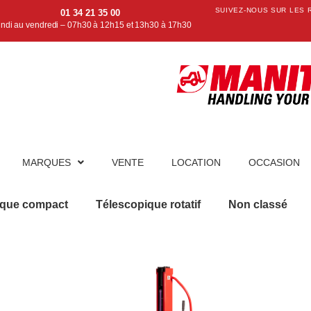
SUIVEZ-NOUS SUR LES 
01 34 21 35 00
undi au vendredi – 07h30 à 12h15 et 13h30 à 17h30
MARQUES
VENTE
LOCATION
OCCASION
ique compact
Télescopique rotatif
Non classé