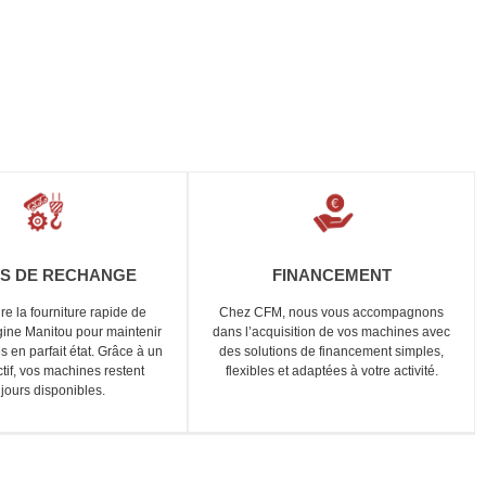
ES DE RECHANGE
FINANCEMENT
e la fourniture rapide de
Chez CFM, nous vous accompagnons
gine Manitou pour maintenir
dans l’acquisition de vos machines avec
 en parfait état. Grâce à un
des solutions de financement simples,
ctif, vos machines restent
flexibles et adaptées à votre activité.
ujours disponibles.