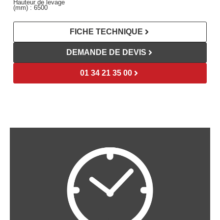
Hauteur de levage
(mm) :
6500
FICHE TECHNIQUE
DEMANDE DE DEVIS
01 34 21 35 00