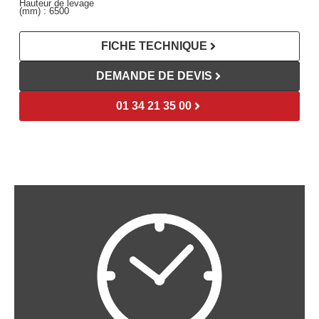
Hauteur de levage
(mm) :
6500
FICHE TECHNIQUE
DEMANDE DE DEVIS
01 34 21 35 00