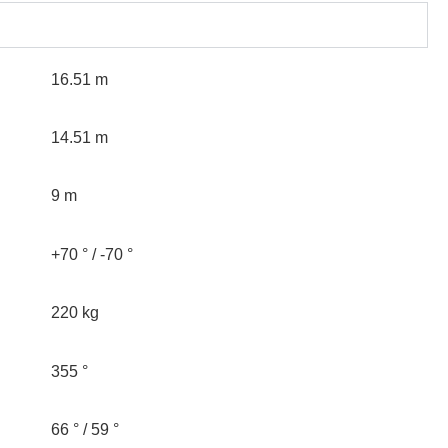
16.51 m
14.51 m
9 m
+70 ° / -70 °
220 kg
355 °
66 ° / 59 °