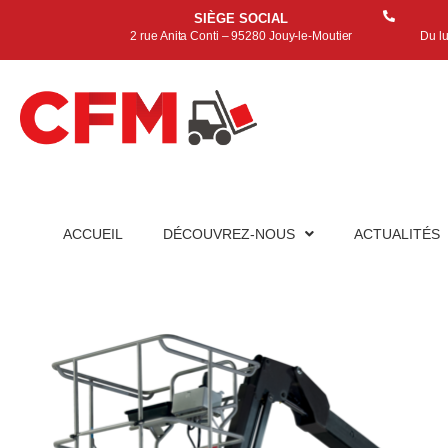
SIÈGE SOCIAL
2 rue Anita Conti – 95280 Jouy-le-Moutier
Du l
ACCUEIL
DÉCOUVREZ-NOUS
ACTUALITÉS