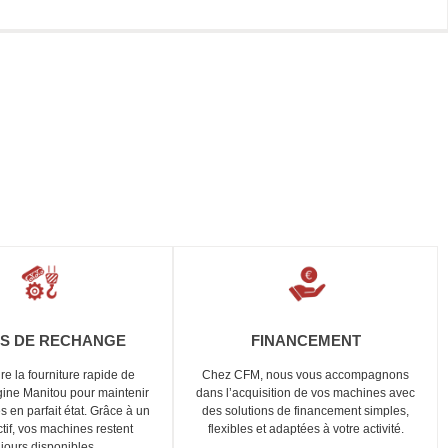
ES DE RECHANGE
FINANCEMENT
e la fourniture rapide de
Chez CFM, nous vous accompagnons
gine Manitou pour maintenir
dans l’acquisition de vos machines avec
 en parfait état. Grâce à un
des solutions de financement simples,
ctif, vos machines restent
flexibles et adaptées à votre activité.
ujours disponibles.