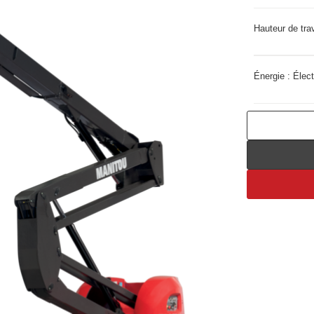
Hauteur de trav
Énergie :
Élect