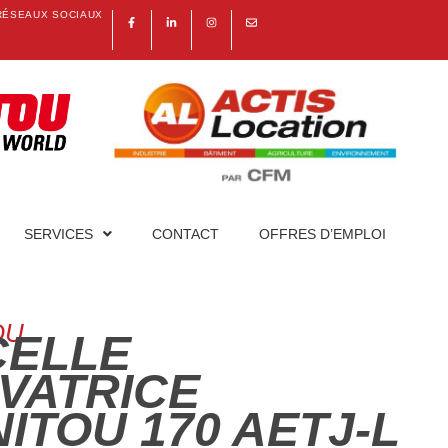
RÉSEAUX SOCIAUX
SERVICES
CONTACT
OFFRES D’EMPLOI
OU
CELLE
VATRICE
ITOU 170 AETJ-L