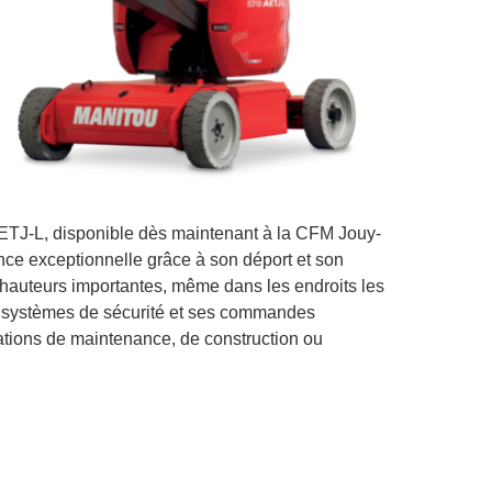
AETJ-L, disponible dès maintenant à la CFM Jouy-
ence exceptionnelle grâce à son déport et son
 hauteurs importantes, même dans les endroits les
ux systèmes de sécurité et ses commandes
érations de maintenance, de construction ou