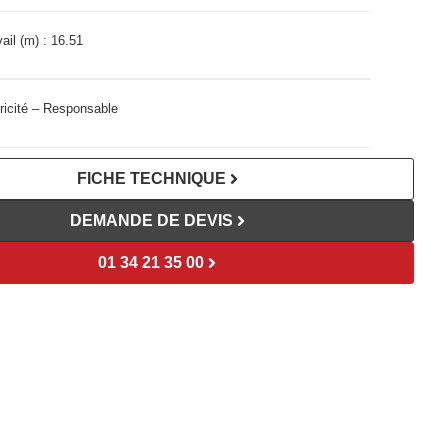
ail (m) :
16.51
ricité – Responsable
FICHE TECHNIQUE
DEMANDE DE DEVIS
01 34 21 35 00