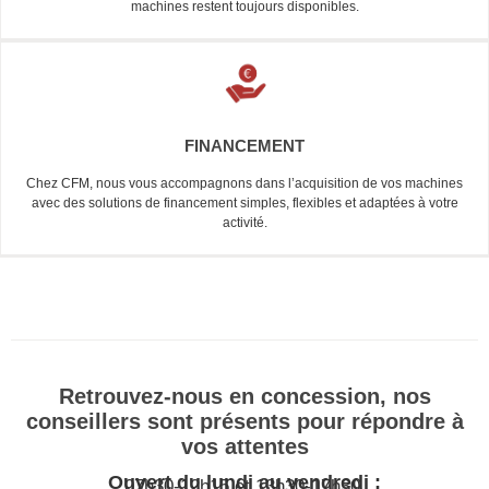
machines restent toujours disponibles.
FINANCEMENT
Chez CFM, nous vous accompagnons dans l’acquisition de vos machines
avec des solutions de financement simples, flexibles et adaptées à votre
activité.
Retrouvez-nous en concession, nos
conseillers sont présents pour répondre à
vos attentes
Ouvert du lundi au vendredi :
07h30-12h15 et 13h30-17h30.