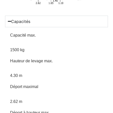
Capacités
Capacité max.
1500 kg
Hauteur de levage max.
4.30 m
Déport maximal
2.62 m
Déport à hauteur max.