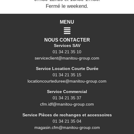
Fermé le weekend.
MENU
NOUS CONTACTER
Services SAV
01 34 21 35 10
serviceclient@manitou-group.com
Service Location Courte Durée
01 34 21 35 15
locationcourteduree@manitou-group.com
Service Commercial
01 34 21 35 37
cfm.idf@manitou-group.com
Service Pièces de rechanges et accessoires
01 34 21 35 04
magasin.cfm@manitou-group.com