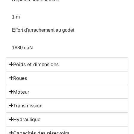
1 m
Effort d'arrachement au godet
1880 daN
Poids et dimensions
Roues
Moteur
Transmission
Hydraulique
Capacités des réservoirs