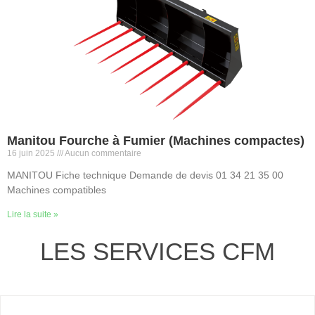
Manitou Fourche à Fumier (Machines compactes)
16 juin 2025
Aucun commentaire
MANITOU Fiche technique Demande de devis 01 34 21 35 00
Machines compatibles
Lire la suite »
LES SERVICES CFM