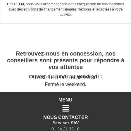
Chez CFM, nous vous accompagnons dans l’acquisition de vos machines
avec des solutions de financement simples, flexibles et adaptées à votre
activité.
Retrouvez-nous en concession, nos
conseillers sont présents pour répondre à
vos attentes
Ouvert du lundi au vendredi :
07h30-12h15 et 13h30-17h30.
Fermé le weekend.
MENU
NOUS CONTACTER
Services SAV
01 34 21 35 10