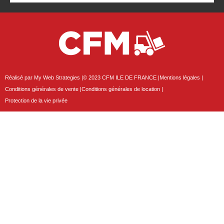
Réalisé par My Web Strategies |
© 2023 CFM ILE DE FRANCE |
Mentions légales |
Conditions générales de vente |
Conditions générales de location |
Protection de la vie privée