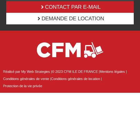
CONTACT PAR E-MAIL
DEMANDE DE LOCATION
Réalisé par My Web Strategies |
© 2023 CFM ILE DE FRANCE |
Mentions légales |
Conditions générales de vente |
Conditions générales de location |
Protection de la vie privée