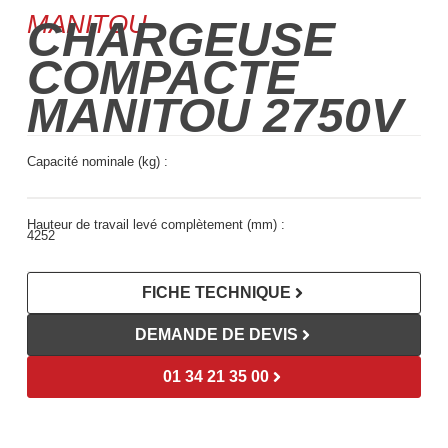
MANITOU
CHARGEUSE
COMPACTE
MANITOU 2750V
Capacité nominale (kg) :
Hauteur de travail levé complètement (mm) :
4252
FICHE TECHNIQUE
DEMANDE DE DEVIS
01 34 21 35 00