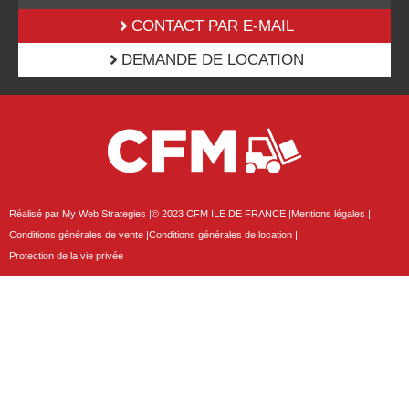
CONTACT PAR E-MAIL
DEMANDE DE LOCATION
Réalisé par My Web Strategies |
© 2023 CFM ILE DE FRANCE |
Mentions légales |
Conditions générales de vente |
Conditions générales de location |
Protection de la vie privée