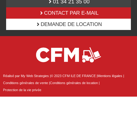
01 34 21 35 00
CONTACT PAR E-MAIL
DEMANDE DE LOCATION
Réalisé par My Web Strategies |
© 2023 CFM ILE DE FRANCE |
Mentions légales |
Conditions générales de vente |
Conditions générales de location |
Protection de la vie privée