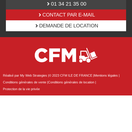
01 34 21 35 00
CONTACT PAR E-MAIL
DEMANDE DE LOCATION
Réalisé par My Web Strategies |
© 2023 CFM ILE DE FRANCE |
Mentions légales |
Conditions générales de vente |
Conditions générales de location |
Protection de la vie privée