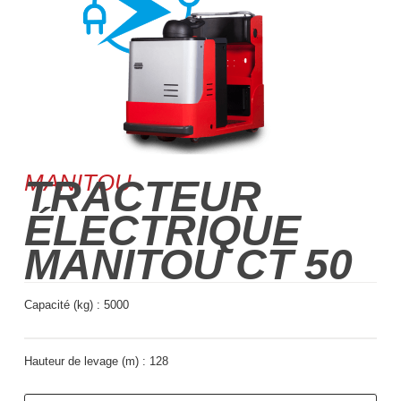
MANITOU
TRACTEUR
ÉLECTRIQUE
MANITOU CT 50
Capacité (kg) :
5000
Hauteur de levage (m) :
128