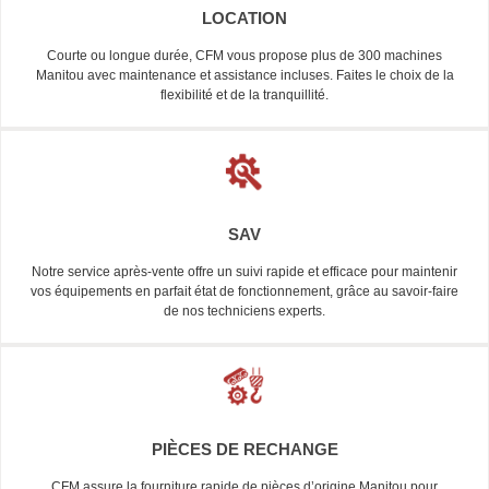
LOCATION
Courte ou longue durée, CFM vous propose plus de 300 machines
Manitou avec maintenance et assistance incluses. Faites le choix de la
flexibilité et de la tranquillité.
SAV
Notre service après-vente offre un suivi rapide et efficace pour maintenir
vos équipements en parfait état de fonctionnement, grâce au savoir-faire
de nos techniciens experts.
PIÈCES DE RECHANGE
CFM assure la fourniture rapide de pièces d’origine Manitou pour