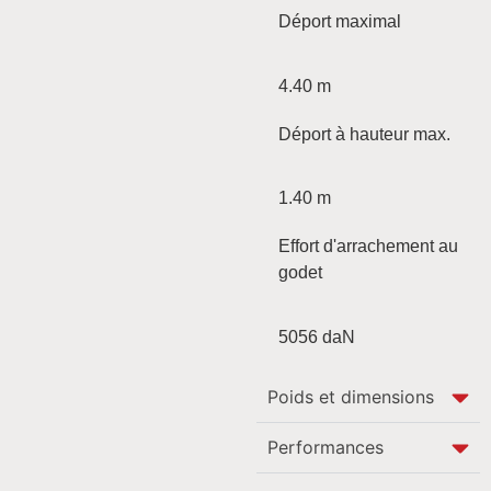
Déport maximal
4.40 m
Déport à hauteur max.
1.40 m
Effort d'arrachement au
godet
5056 daN
Poids et dimensions
Performances