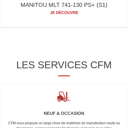
MANITOU MLT 741-130 PS+ (S1)
JE DÉCOUVRE
LES SERVICES CFM
NEUF & OCCASION
CFM vous propose un large choix de matériels de manutention neufs ou