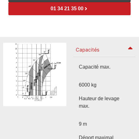
01 34 21 35 00
Capacités
Capacité max.
6000 kg
Hauteur de levage
max.
9 m
Déport maximal