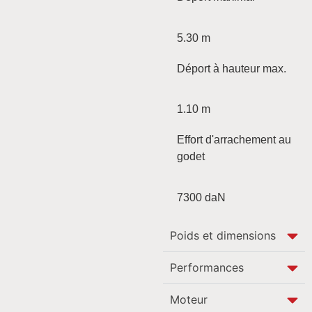
5.30 m
Déport à hauteur max.
1.10 m
Effort d'arrachement au
godet
7300 daN
Poids et dimensions
Performances
Moteur