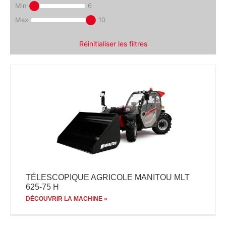
Min
6
Max
10
Réinitialiser les filtres
TÉLESCOPIQUE AGRICOLE MANITOU MLT
625-75 H
DÉCOUVRIR LA MACHINE »