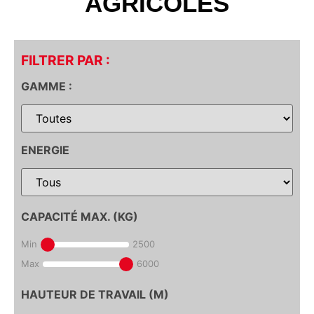
AGRICOLES
FILTRER PAR :
GAMME :
ENERGIE
CAPACITÉ MAX. (KG)
Min
2500
Max
6000
HAUTEUR DE TRAVAIL (M)